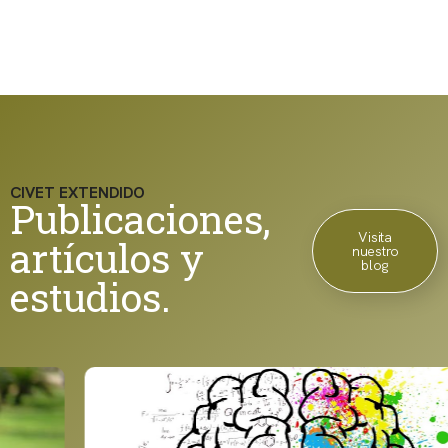
CIVET EXTENDIDO
Publicaciones,
Visita
artículos y
nuestro
blog
estudios.