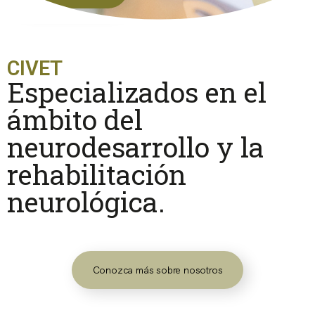
CIVET
Especializados en el
ámbito del
neurodesarrollo y la
rehabilitación
neurológica.
Conozca más sobre nosotros