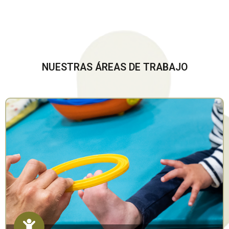
NUESTRAS ÁREAS DE TRABAJO
INFANTIL
Fisioterapia infantil neurológica, especialistas en el
desarrollo del niño y en alteraciones motrices de origen
cerebral