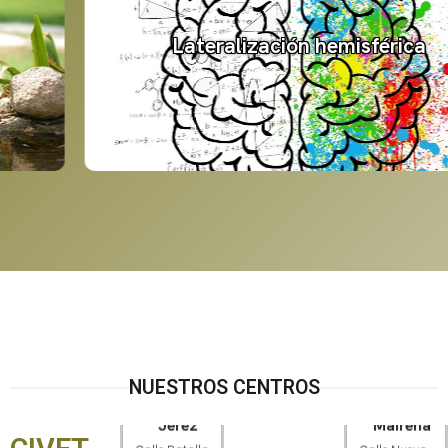
Lateralización hemisférica
NUESTROS CENTROS
CIVET -
CIVET -
Jerez
Mairena