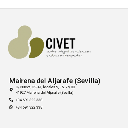
Mairena del Aljarafe (Sevilla)
C/ Nueva, 39-41, locales 9, 15, 7 y 8B
41927 Mairena del Aljarafe (Sevilla)
+34 691 322 338
+34 691 322 338